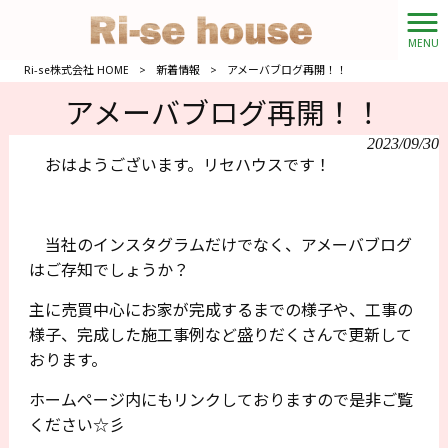
MENU
Ri-se株式会社 HOME
>
新着情報
>
アメーバブログ再開！！
アメーバブログ再開！！
2023/09/30
おはようございます。リセハウスです！
当社のインスタグラムだけでなく、アメーバブログ
はご存知でしょうか？
主に売買中心にお家が完成するまでの様子や、工事の
様子、完成した施工事例など盛りだくさんで更新して
おります。
ホームページ内にもリンクしておりますので是非ご覧
ください☆彡