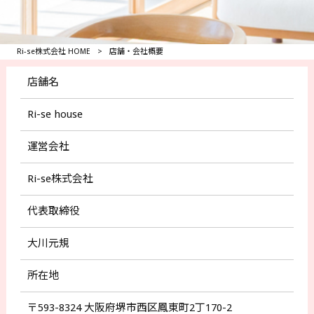
Ri-se株式会社 HOME
>
店舗・会社概要
店舗名
Ri-se house
運営会社
Ri-se株式会社
代表取締役
大川元規
所在地
〒593-8324 大阪府堺市西区鳳東町2丁170-2